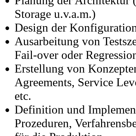
Planung der Architektur 
Storage u.v.a.m.)
Design der Konfiguratio
Ausarbeitung von Testsze
Fail-over oder Regressio
Erstellung von Konzepte
Agreements, Service Lev
etc.
Definition und Implemen
Prozeduren, Verfahrensb