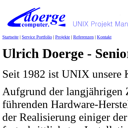
Startseite
|
Service Portfolio
|
Projekte
|
Referenzen
|
Kontakt
Ulrich Doerge - Seni
Seit 1982 ist UNIX unsere
Aufgrund der langjährigen
führenden Hardware-Herstel
der Realisierung einiger der